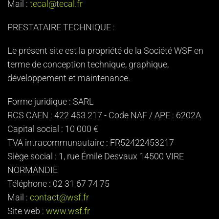
Mail :
tecal@tecal.fr
PRESTATAIRE TECHNIQUE :
Le présent site est la propriété de la Société WSF en
terme de conception technique, graphique,
développement et maintenance.
Forme juridique : SARL
RCS CAEN : 422 453 217 - Code NAF / APE : 6202A
Capital social : 10 000 €
TVA intracommunautaire : FR52422453217
Siège social : 1, rue Émile Desvaux 14500 VIRE
NORMANDIE
Téléphone : 02 31 67 74 75
Mail :
contact@wsf.fr
Site web :
www.wsf.fr