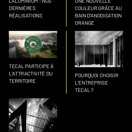
L'ALUMINIUM : NOS
UNE NOUVELLE
DERNIÈRES
COULEUR GRÂCE AU
RÉALISATIONS
BAIN D’ANODISATION
ORANGE
TECAL PARTICIPE À
L’ATTRACTIVITÉ DU
POURQUOI CHOISIR
TERRITOIRE
L’ENTREPRISE
TECAL ?