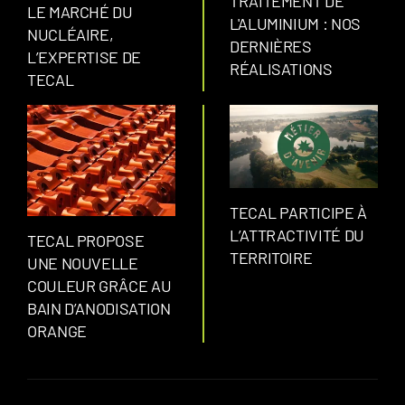
TRAITEMENT DE
LE MARCHÉ DU
L'ALUMINIUM : NOS
NUCLÉAIRE,
DERNIÈRES
L’EXPERTISE DE
RÉALISATIONS
TECAL
TECAL PARTICIPE À
L’ATTRACTIVITÉ DU
TECAL PROPOSE
TERRITOIRE
UNE NOUVELLE
COULEUR GRÂCE AU
BAIN D’ANODISATION
ORANGE